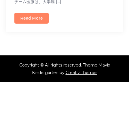
チーム医療は、大学病 […]
Read More
Copyright © All rights reserved. Theme Mavix
Kindergarten by
Creativ Themes