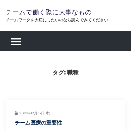
Skip
チームで働く際に大事なもの
to
content
チームワークを大切にしたいのなら読んでみてください
タグ:
職種
2019年12月18日(水)
チーム医療の重要性